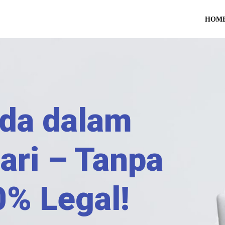
HOM
da dalam
ari – Tanpa
0% Legal!