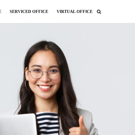
E
SERVICED OFFICE
VIRTUAL OFFICE