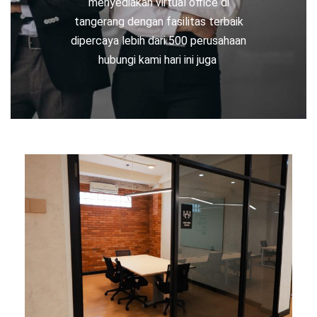
menyediakan virtual office di
tangerang dengan fasilitas terbaik
dipercaya lebih dari 500 perusahaan
hubungi kami hari ini juga