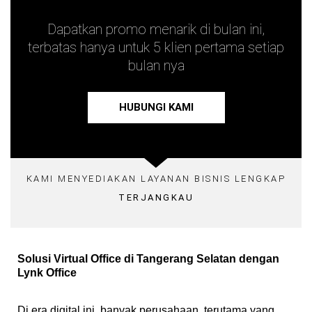
Dapatkan promo menarik di bulan ini,
terbatas hanya untuk 5 klien pertama setiap
bulan nya
HUBUNGI KAMI
KAMI MENYEDIAKAN LAYANAN BISNIS LENGKAP
TERJANGKAU
Solusi Virtual Office di Tangerang Selatan dengan
Lynk Office
Di era digital ini, banyak perusahaan, terutama yang