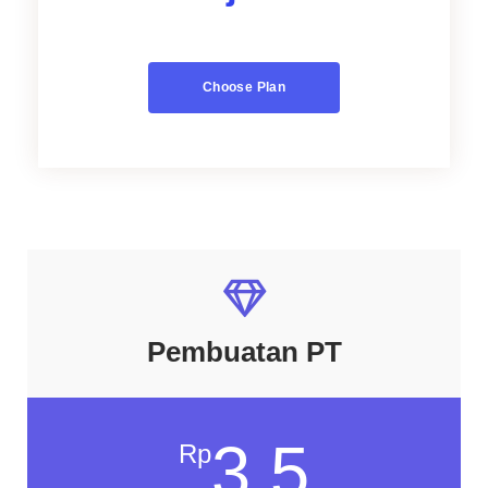
Choose Plan
Pembuatan PT
3,5
Rp