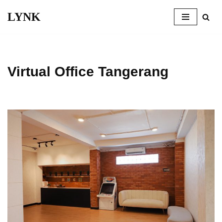
LYNK
Skip
to
content
Virtual Office Tangerang