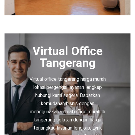
Virtual Office
Tangerang
Virtual office tangerang harga murah
lokasi bergengsi layanan lengkap
hubungi kami segera. Dapatkan
kemudahan bisnis dengan
menggunakan virtual office murah di
tangerang selatan dengan harga
terjangkau layanan lengkap. Lynk