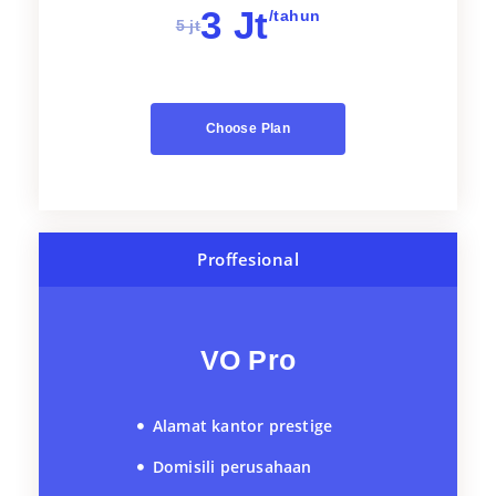
3 Jt
/tahun
5 jt
Choose Plan
Proffesional
VO Pro
Alamat kantor prestige
Domisili perusahaan