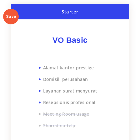
Starter
Save
VO Basic
Alamat kantor prestige
Domisili perusahaan
Layanan surat menyurat
Resepsionis profesional
Meeting Room usage
Shared no telp