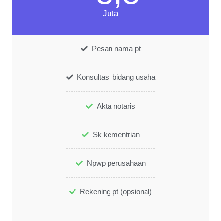
Juta
Pesan nama pt
Konsultasi bidang usaha
Akta notaris
Sk kementrian
Npwp perusahaan
Rekening pt (opsional)