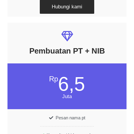
Hubungi kami
Pembuatan PT + NIB
6,5
Rp
Juta
Pesan nama pt