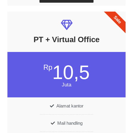
Sale
PT + Virtual Office
10,5
Rp
Juta
Alamat kantor
Mail handling