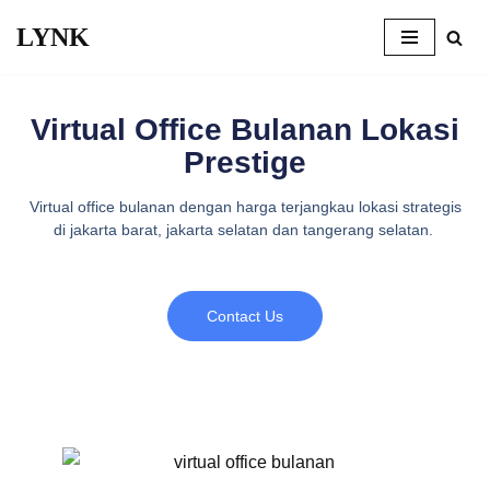
LYNK
Skip
to
content
Virtual Office Bulanan Lokasi
Prestige
Virtual office bulanan dengan harga terjangkau lokasi strategis
di jakarta barat, jakarta selatan dan tangerang selatan.
Contact Us