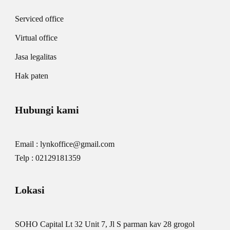
Serviced office
Virtual office
Jasa legalitas
Hak paten
Hubungi kami
Email : lynkoffice@gmail.com
Telp : 02129181359
Lokasi
SOHO Capital Lt 32 Unit 7, Jl S parman kav 28 grogol