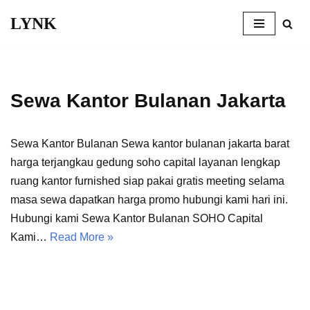
LYNK
Skip
to
content
Sewa Kantor Bulanan Jakarta
Sewa Kantor Bulanan Sewa kantor bulanan jakarta barat
harga terjangkau gedung soho capital layanan lengkap
ruang kantor furnished siap pakai gratis meeting selama
masa sewa dapatkan harga promo hubungi kami hari ini.
Hubungi kami Sewa Kantor Bulanan SOHO Capital
Kami…
Read More »