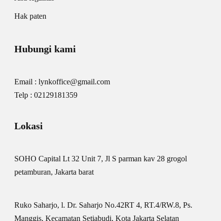
Hak paten
Hubungi kami
Email : lynkoffice@gmail.com
Telp : 02129181359
Lokasi
SOHO Capital Lt 32 Unit 7, Jl S parman kav 28 grogol
petamburan, Jakarta barat
Ruko Saharjo, l. Dr. Saharjo No.42RT 4, RT.4/RW.8, Ps.
Manggis, Kecamatan Setiabudi, Kota Jakarta Selatan