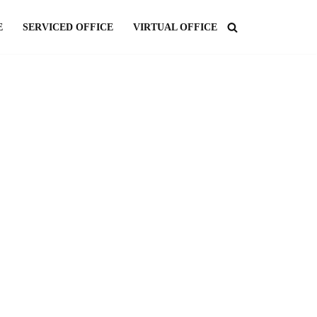
E
SERVICED OFFICE
VIRTUAL OFFICE