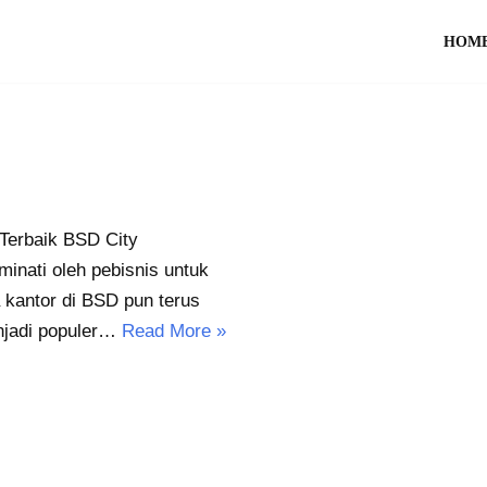
HOM
Terbaik BSD City
inati oleh pebisnis untuk
kantor di BSD pun terus
enjadi populer…
Read More »