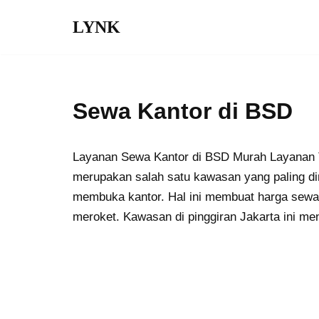
LYNK
Skip
to
content
Sewa Kantor di BSD
Layanan Sewa Kantor di BSD Murah Layanan 
merupakan salah satu kawasan yang paling dim
membuka kantor. Hal ini membuat harga sewa 
meroket. Kawasan di pinggiran Jakarta ini m