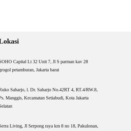
Lokasi
SOHO Capital Lt 32 Unit 7, Jl S parman kav 28
grogol petamburan, Jakarta barat
Ruko Saharjo, l. Dr. Saharjo No.42RT 4, RT.4/RW.8,
Ps. Manggis, Kecamatan Setiabudi, Kota Jakarta
Selatan
Serra Living, Jl Serpong raya km 8 no 18, Pakulonan,