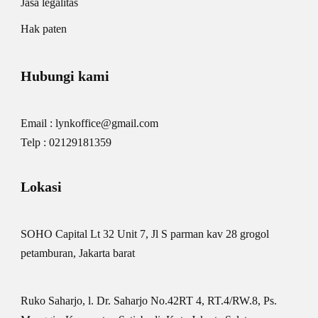
Jasa legalitas
Hak paten
Hubungi kami
Email : lynkoffice@gmail.com
Telp : 02129181359
Lokasi
SOHO Capital Lt 32 Unit 7, Jl S parman kav 28 grogol
petamburan, Jakarta barat
Ruko Saharjo, l. Dr. Saharjo No.42RT 4, RT.4/RW.8, Ps.