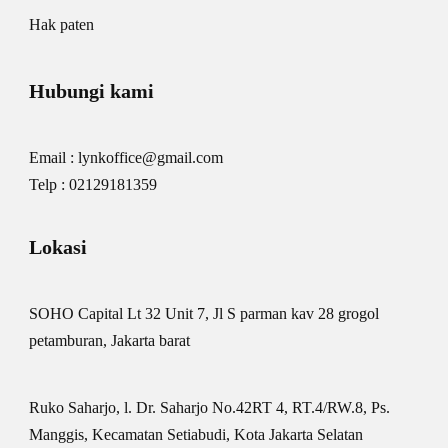
Hak paten
Hubungi kami
Email : lynkoffice@gmail.com
Telp : 02129181359
Lokasi
SOHO Capital Lt 32 Unit 7, Jl S parman kav 28 grogol
petamburan, Jakarta barat
Ruko Saharjo, l. Dr. Saharjo No.42RT 4, RT.4/RW.8, Ps.
Manggis, Kecamatan Setiabudi, Kota Jakarta Selatan