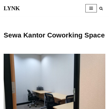
LYNK
Skip
to
content
Sewa Kantor Coworking Space