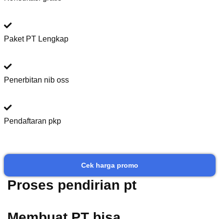
Paket PT Lengkap
Penerbitan nib oss
Pendaftaran pkp
Cek harga promo
Proses pendirian pt
Membuat PT bisa