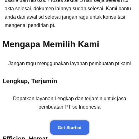
usaha dan nib oss. Proses sekitar 3 hari kerja setelah ttd
akta selesai, dokumen lainnya sudah selesai. Kami bantu
anda dari awal sd selesai jangan ragu untuk konsultasi
mengenai pendirian pt.
Mengapa Memilih Kami
Jangan ragu menggunakan layanan pembuatan pt kami
Lengkap, Terjamin
Dapatkan layanan Lengkap dan terjamin untuk jasa
pembuatan PT se Indonesia
Get Started
Effisien, Hemat