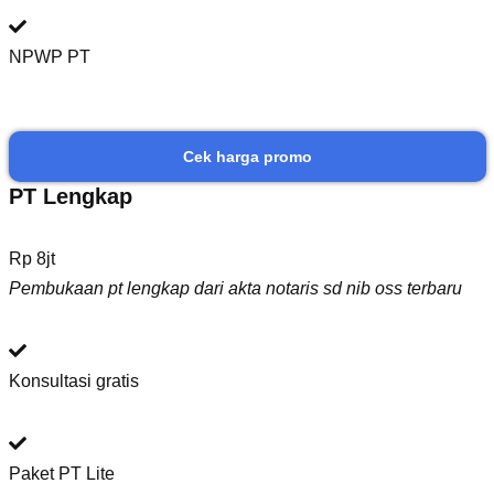
NPWP PT
Cek harga promo
PT Lengkap
Rp 8jt
Pembukaan pt lengkap dari akta notaris sd nib oss terbaru
Konsultasi gratis
Paket PT Lite