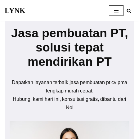
LYNK
Skip
to
Jasa pembuatan PT,
content
solusi tepat
mendirikan PT
Dapatkan layanan terbaik jasa pembuatan pt cv pma
lengkap murah cepat.
Hubungi kami hari ini, konsultasi gratis, dibantu dari
Nol