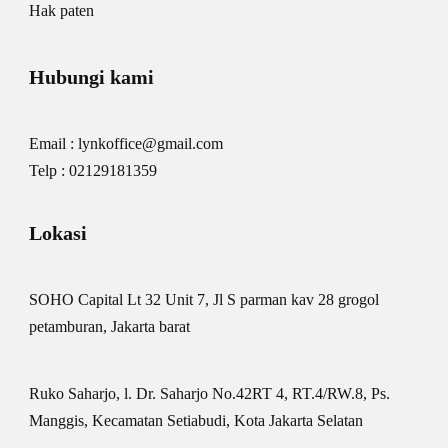
Hak paten
Hubungi kami
Email : lynkoffice@gmail.com
Telp : 02129181359
Lokasi
SOHO Capital Lt 32 Unit 7, Jl S parman kav 28 grogol
petamburan, Jakarta barat
Ruko Saharjo, l. Dr. Saharjo No.42RT 4, RT.4/RW.8, Ps.
Manggis, Kecamatan Setiabudi, Kota Jakarta Selatan