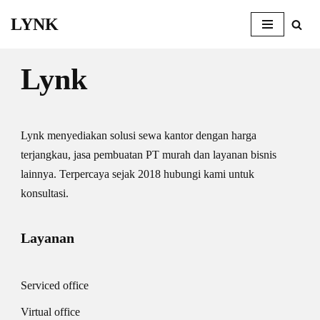
LYNK
Skip
to
Lynk
content
Lynk menyediakan solusi sewa kantor dengan harga
terjangkau, jasa pembuatan PT murah dan layanan bisnis
lainnya. Terpercaya sejak 2018 hubungi kami untuk
konsultasi.
Layanan
Serviced office
Virtual office