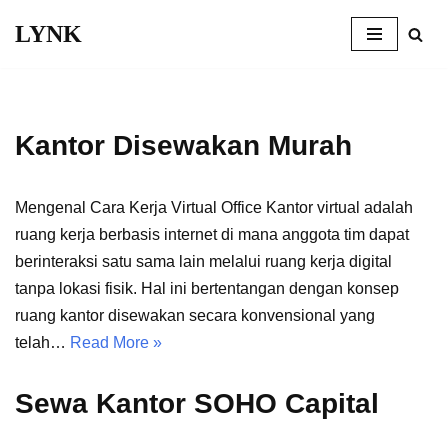
LYNK
Skip
to
content
Kantor Disewakan Murah
Mengenal Cara Kerja Virtual Office Kantor virtual adalah
ruang kerja berbasis internet di mana anggota tim dapat
berinteraksi satu sama lain melalui ruang kerja digital
tanpa lokasi fisik. Hal ini bertentangan dengan konsep
ruang kantor disewakan secara konvensional yang
telah…
Read More »
Sewa Kantor SOHO Capital